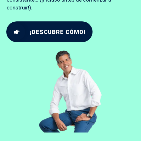
construir!).
¡DESCUBRE CÓMO!